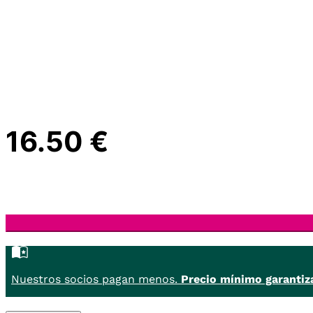
16.50 €
Nuestros socios pagan menos.
Precio mínimo garantiz