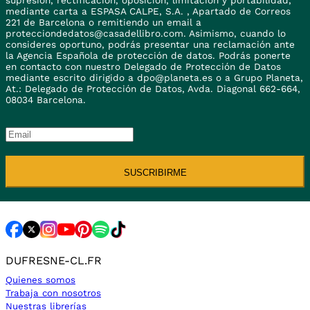
supresión, rectificación, oposición, limitación y portabilidad,
mediante carta a ESPASA CALPE, S.A. , Apartado de Correos
221 de Barcelona o remitiendo un email a
protecciondedatos@casadellibro.com. Asimismo, cuando lo
consideres oportuno, podrás presentar una reclamación ante
la Agencia Española de protección de datos. Podrás ponerte
en contacto con nuestro Delegado de Protección de Datos
mediante escrito dirigido a dpo@planeta.es o a Grupo Planeta,
At.: Delegado de Protección de Datos, Avda. Diagonal 662-664,
08034 Barcelona.
SUSCRIBIRME
DUFRESNE-CL.FR
Quienes somos
Trabaja con nosotros
Nuestras librerías