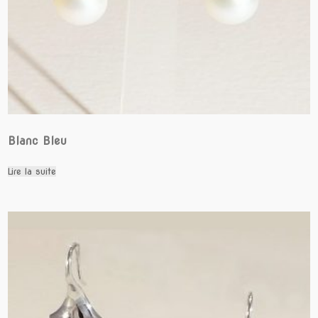
Blanc Bleu
Lire la suite