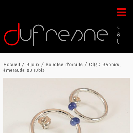
Accueil
/
Bijoux
/
Boucles d'oreille
/ CIRC Saphirs,
émeraude ou rubis