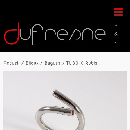
Accueil
/
Bijoux
/
Bagues
/ TUBO X Rubis