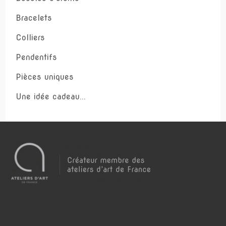
Bracelets
Colliers
Pendentifs
Pièces uniques
Une idée cadeau...