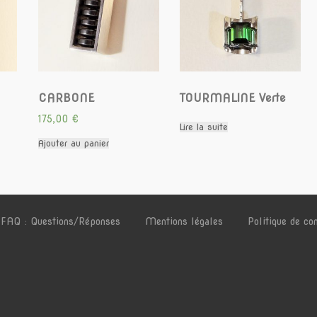
CARBONE
TOURMALINE Verte
175,00
€
Lire la suite
Ajouter au panier
FAQ : Questions/Réponses
Mentions légales
Politique de con