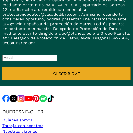
supresión, rectificación, oposición, limitación y portabilidad,
mediante carta a ESPASA CALPE, S.A. , Apartado de Correos
221 de Barcelona o remitiendo un email a
protecciondedatos@casadellibro.com. Asimismo, cuando lo
consideres oportuno, podrás presentar una reclamación ante
la Agencia Española de protección de datos. Podrás ponerte
en contacto con nuestro Delegado de Protección de Datos
mediante escrito dirigido a dpo@planeta.es o a Grupo Planeta,
At.: Delegado de Protección de Datos, Avda. Diagonal 662-664,
08034 Barcelona.
SUSCRIBIRME
DUFRESNE-CL.FR
Quienes somos
Trabaja con nosotros
Nuestras librerías