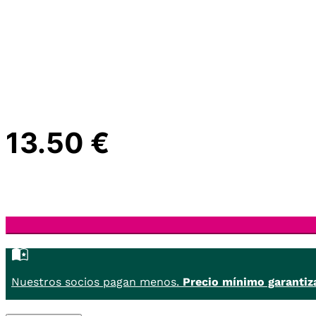
13.50 €
Nuestros socios pagan menos.
Precio mínimo garantiz