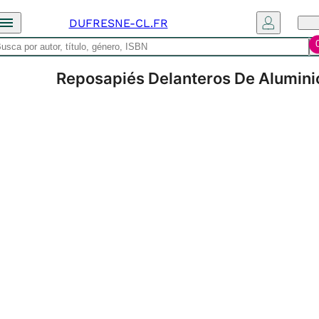
DUFRESNE-CL.FR
Reposapiés Delanteros De Alumin