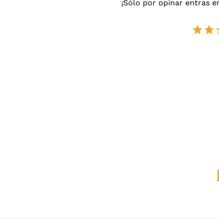
¡Sólo por opinar entras e