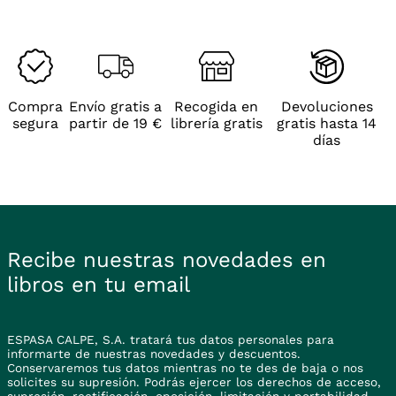
La superficie antideslizante proporciona un buen agarr
Compra
Envío gratis a
Recogida en
Devoluciones
segura
partir de 19 €
librería gratis
gratis hasta 14
días
Recibe nuestras novedades en
libros en tu email
ESPASA CALPE, S.A. tratará tus datos personales para
informarte de nuestras novedades y descuentos.
Conservaremos tus datos mientras no te des de baja o nos
solicites su supresión. Podrás ejercer los derechos de acceso,