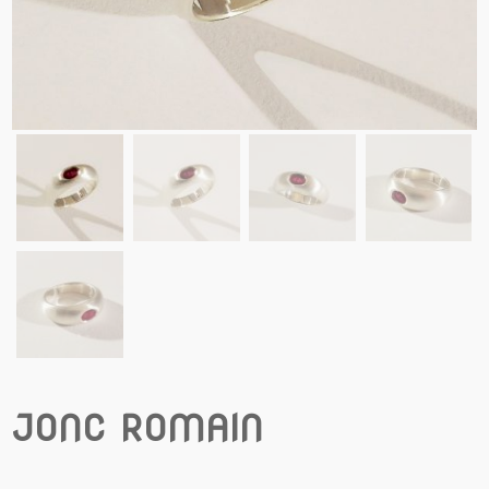
JONC ROMAIN