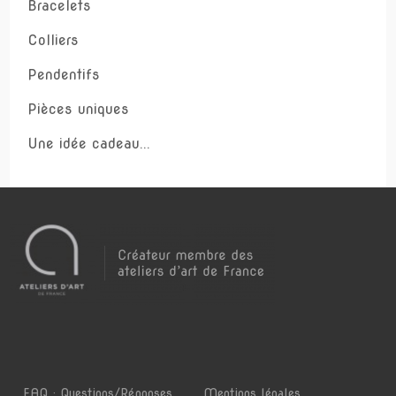
Bracelets
Colliers
Pendentifs
Pièces uniques
Une idée cadeau...
FAQ : Questions/Réponses
Mentions légales