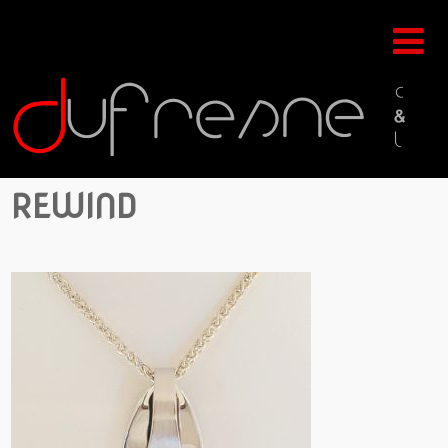
REWIND