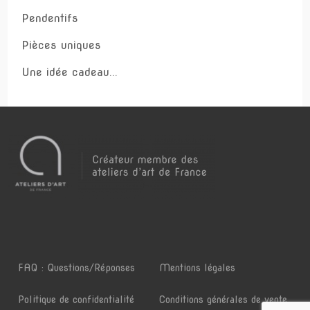
Pendentifs
Pièces uniques
Une idée cadeau...
FAQ : Questions/Réponses
Mentions légales
Politique de confidentialité
Conditions générales de vente